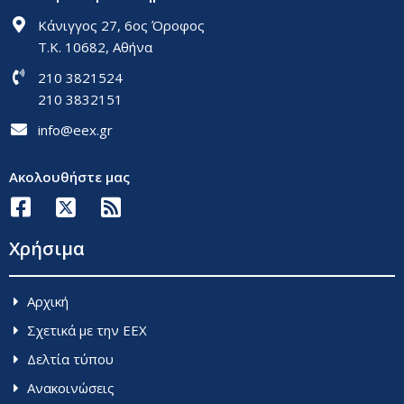
Κάνιγγος 27, 6ος Όροφος
Τ.Κ. 10682, Αθήνα
210 3821524
210 3832151
info@eex.gr
Ακολουθήστε μας
Χρήσιμα
Aρχική
Σχετικά με την ΕΕΧ
Δελτία τύπου
Ανακοινώσεις