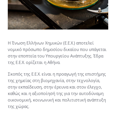
Η Ένωση Ελλήνων Χημικών (Ε.Ε.Χ.) αποτελεί
νομικό πρόσωπο δημοσίου δικαίου που υπάγεται
στην εποπτεία του Υπουργείου Ανάπτυξης. Έδρα
της Ε.Ε.Χ. ορίζεται η Αθήνα.
Σκοπός της Ε.Ε.Χ. είναι η προαγωγή της επιστήμης
της χημείας στη βιομηχανία, στην τεχνολογία,
στην εκπαίδευση, στην έρευνα και στον έλεγχο,
καθώς και η αξιοποίησή της για την αυτοδύναμη
οικονομική, κοινωνική και πολιτιστική ανάπτυξη
της χώρας.